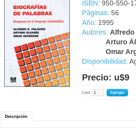
ISBN:
950-550-1
Páginas:
56
Año:
1995
Autores:
Alfredo
Arturo Á
Omar Ar
Disponibilidad:
Ag
Precio: u$9
Cant.:
Descripción