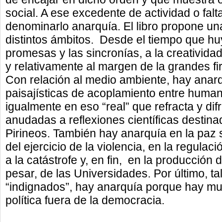
social. A ese excedente de actividad o fa
denominarlo anarquía. El libro propone una
distintos ámbitos. Desde el tiempo que hu
promesas y las sincronías, a la creativida
y relativamente al margen de la grandes fi
Con relación al medio ambiente, hay anarq
paisajísticas de acoplamiento entre hum
igualmente en eso “real” que refracta y dif
anudadas a reflexiones científicas destina
Pirineos. También hay anarquía en la paz 
del ejercicio de la violencia, en la regulaci
a la catástrofe y, en fin, en la producción
pesar, de las Universidades. Por último, t
“indignados”, hay anarquía porque hay mu
política fuera de la democracia.