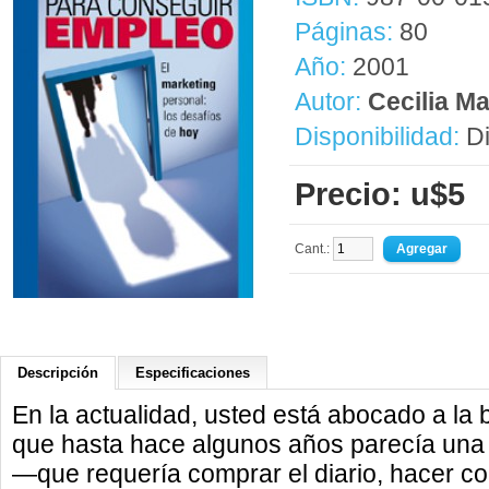
Páginas:
80
Año:
2001
Autor:
Cecilia M
Disponibilidad:
Di
Precio: u$5
Cant.:
Descripción
Especificaciones
En la actualidad, usted está abocado a la
que hasta hace algunos años parecía una t
—que requería comprar el diario, hacer c