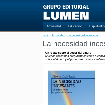
Actualidad
Educación
Espiritualid
Inicio
·
Actualidad
·
La necesidad incesante
La necesidad ince
Un relato sobre el poder del dinero
Muchas veces nos preguntamos cómo alcanzar nu
sobre el dinero y el poder nos invitará a refle