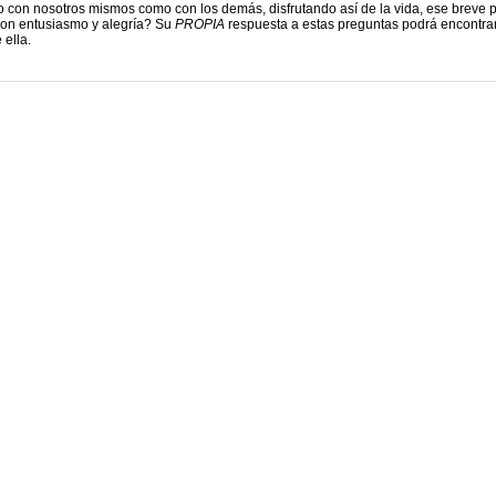
o con nosotros mismos como con los demás, disfrutando así de la vida, ese breve 
con entusiasmo y alegría? Su
PROPIA
respuesta a estas preguntas podrá encontra
 ella.