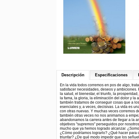
Descripción
Especificaciones
En la vida todos corremos en pos de algo, trat
satisfacer necesidades, deseos y ambiciones.
la salud, el bienestar, el triunfo, la prosperida
la fama, la gloria, la eliminación del dolor y la a
también tratamos de conseguir cosas que a los
esenciales y, a veces, decisivas. La vida es u
con otras nuevas. Y muchas veces corremos dem
también otras veces no nos animamos a empezar
abandonamos la carrera antes de llegar a la 
objetivos "supremos" perseguidos por nosotros
mucho que ya hemos logrado alcanzar. ¿Somos
¿Cómo podríamos lograrlo? ¿Qué hacer para qu
triunfar? ¿De qué modo impedir que los señuelo