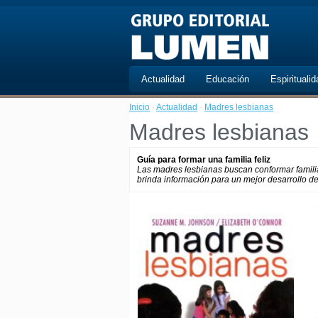
Actualidad
Educación
Espiritualid
Inicio
·
Actualidad
·
Madres lesbianas
Madres lesbianas
Guía para formar una familia feliz
Las madres lesbianas buscan conformar familias 
brinda información para un mejor desarrollo de