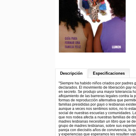
Descripción
Especificaciones
"Siempre ha habido niños criados por padres
declarados. El movimiento de liberación
gay
no
en secreto. Se produjo una mayor tolerancia h
aflojamiento de las barreras legales contra l
formas de reproducción alternativa que permit
familias presididas por
gays
o lesbianas existe
aunque a veces nos sentimos solos, no lo esta
social de nuestras escuelas y comunidades. La
que nos rodea afecta a nuestras familias de dis
madres lesbianas necesitan un libro que se ded
grupo de madres lesbianas, sobre sus experien
pareja con dieciséis años de convivencia, lo 
y experiencias que esperamos les resulten vali