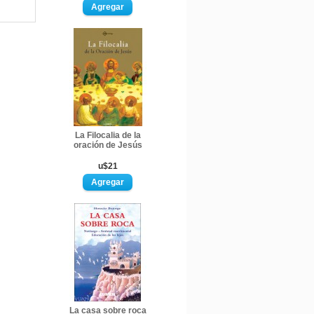
La Filocalia de la
oración de Jesús
u$21
La casa sobre roca