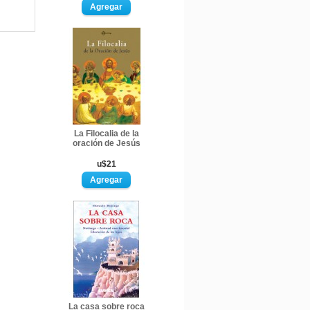
La Filocalia de la
oración de Jesús
u$21
La casa sobre roca