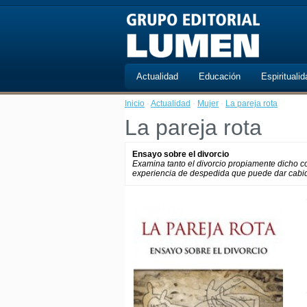
Actualidad
Educación
Espiritualid
Inicio
·
Actualidad
·
Mujer
·
La pareja rota
La pareja rota
Ensayo sobre el divorcio
Examina tanto el divorcio propiamente dicho 
experiencia de despedida que puede dar cabid