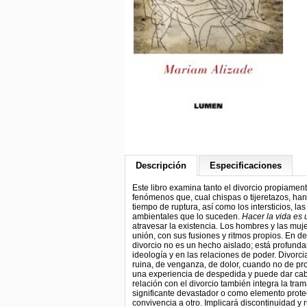
Descripción
Especificaciones
Este libro examina tanto el divorcio propiame
fenómenos que, cual chispas o tijeretazos, han
tiempo de ruptura, así como los intersticios, la
ambientales que lo suceden.
Hacer la vida es 
atravesar la existencia. Los hombres y las muj
unión, con sus fusiones y ritmos propios. En 
divorcio no es un hecho aislado; está profund
ideología y en las relaciones de poder. Divorci
ruina, de venganza, de dolor, cuando no de pro
una experiencia de despedida y puede dar cabi
relación con el divorcio también integra la tr
significante devastador o como elemento prote
convivencia a otro. Implicará discontinuidad y r