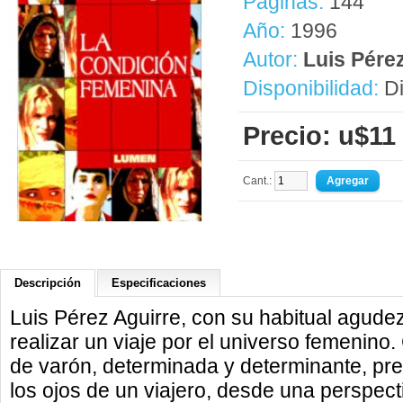
Páginas:
144
Año:
1996
Autor:
Luis Pére
Disponibilidad:
Di
Precio: u$11
Cant.:
Descripción
Especificaciones
Luis Pérez Aguirre, con su habitual agudeza
realizar un viaje por el universo femenino
de varón, determinada y determinante, pre
los ojos de un viajero, desde una perspect