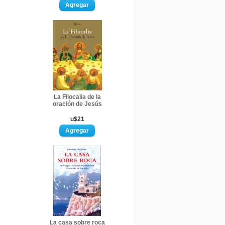
La Filocalia de la
oración de Jesús
u$21
La casa sobre roca