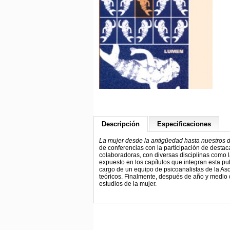
Descripción
Especificaciones
La mujer desde la antigüedad hasta nuestros dí
de conferencias con la participación de destaca
colaboradoras, con diversas disciplinas como la a
expuesto en los capítulos que integran esta pub
cargo de un equipo de psicoanalistas de la As
teóricos. Finalmente, después de año y medio d
estudios de la mujer.