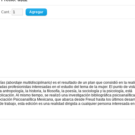
Cant.:
as (abordaje multidisciplinario)
es el resultado de un plan que consistió en la real
das profesionistas interesadas en el estudio del tema de la mujer. El punto de vist
ntropología, la historia, la filosofía, la poesía, la sociología y la psicología, está
licación. Al mismo tiempo, se realizó una investigación bibliográfica psicoanalítica
ociación Psicoanalítica Mexicana, que abarca desde Freud hasta los últimos desarr
e trabajo, esta edición es una realidad dirigida a cualquier persona interesada en