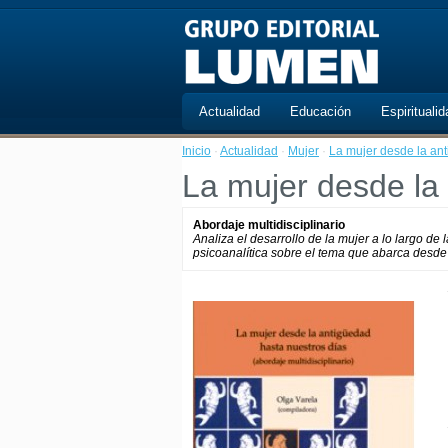
Actualidad
Educación
Espiritualid
Inicio
·
Actualidad
·
Mujer
·
La mujer desde la ant
La mujer desde la
Abordaje multidisciplinario
Analiza el desarrollo de la mujer a lo largo de l
psicoanalítica sobre el tema que abarca desde 