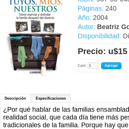
Páginas:
240
Año:
2004
Autor:
Beatriz G
Disponibilidad:
Di
Precio: u$15
Cant.:
Descripción
Especificaciones
¿Por qué hablar de las familias ensambl
realidad social, que cada día tiene más p
tradicionales de la familia. Porque hay qu