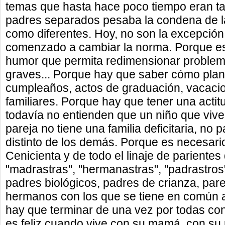
temas que hasta hace poco tiempo eran tab
padres separados pesaba la condena de l
como diferentes. Hoy, no son la excepción
comenzado a cambiar la norma. Porque es
humor que permita redimensionar problem
graves... Porque hay que saber cómo plan
cumpleaños, actos de graduación, vacacio
familiares. Porque hay que tener una acti
todavía no entienden que un niño que viv
pareja no tiene una familia deficitaria, no 
distinto de los demás. Porque es necesari
Cenicienta y de todo el linaje de parientes
"madrastras", "hermanastras", "padrastros
padres biológicos, padres de crianza, pare
hermanos con los que se tiene en común a
hay que terminar de una vez por todas con
es feliz cuando vive con su mamá, con su