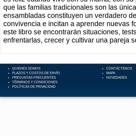
que las familias tradicionales son las única
ensambladas constituyen un verdadero des
convivencia e incitan a aprender nuevas f
este libro se encontrarán situaciones, tes
enfrentarlas, crecer y cultivar una pareja s
QUIENES SOMOS
CONTÁCTENOS
PLAZOS Y COSTOS DE ENVÍO
MAPA
PREGUNTAS FRECUENTES
NOVEDADES
TÉRMINOS Y CONDICIONES
POLÍTICAS DE PRIVACIDAD