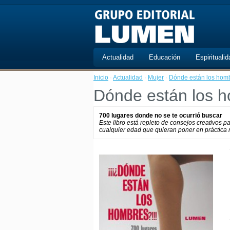
Actualidad
Educación
Espiritualid
Inicio
·
Actualidad
·
Mujer
·
Dónde están los hom
Dónde están los 
700 lugares donde no se te ocurrió buscar
Este libro está repleto de consejos creativos p
cualquier edad que quieran poner en práctica 