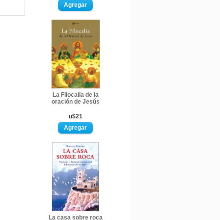
La Filocalia de la
oración de Jesús
u$21
La casa sobre roca