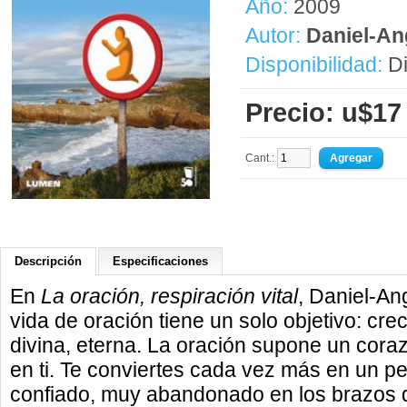
Año:
2009
Autor:
Daniel-An
Disponibilidad:
Di
Precio: u$17
Cant.:
Descripción
Especificaciones
En
La oración, respiración vital
, Daniel-An
vida de oración tiene un solo objetivo: cre
divina, eterna. La oración supone un coraz
en ti. Te conviertes cada vez más en un p
confiado, muy abandonado en los brazos d