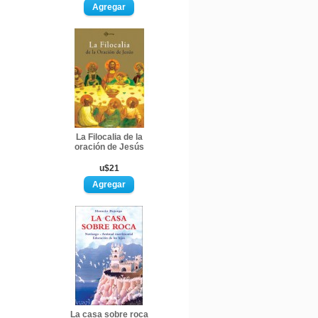
La Filocalia de la
oración de Jesús
u$21
La casa sobre roca