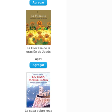
La Filocalia de la
oración de Jesús
u$21
La casa sobre roca