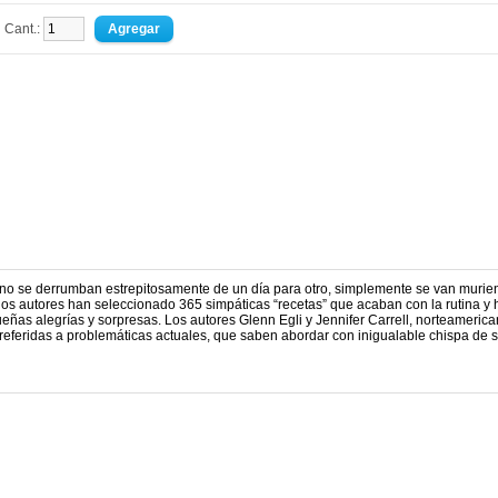
Cant.:
no se derrumban estrepitosamente de un día para otro, simplemente se van murie
 los autores han seleccionado 365 simpáticas “recetas” que acaban con la rutina y
eñas alegrías y sorpresas. Los autores Glenn Egli y Jennifer Carrell, norteamerica
referidas a problemáticas actuales, que saben abordar con inigualable chispa de 