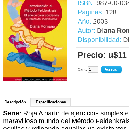
ISBN:
987-00-03
Páginas:
128
Año:
2003
Autor:
Diana Ro
Disponibilidad:
Di
Precio: u$11
Cant.:
Descripción
Especificaciones
Serie:
Roja A partir de ejercicios simples 
maravilloso mundo del Método Feldenkrais
ocultas y refinando aquellas ya existentes