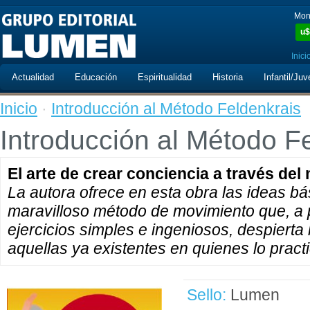
Mon
u$
Inici
Actualidad
Educación
Espiritualidad
Historia
Infantil/Juv
Inicio
·
Introducción al Método Feldenkrais
Introducción al Método F
El arte de crear conciencia a través de
La autora ofrece en esta obra las ideas b
maravilloso método de movimiento que, a pa
ejercicios simples e ingeniosos, despierta 
aquellas ya existentes en quienes lo pract
Sello:
Lumen