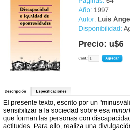
Páginas:
64
Año:
1997
Autor:
Luis Ánge
Disponibilidad:
Ag
Precio: u$6
Cant.:
Descripción
Especificaciones
El presente texto, escrito por un "minusvál
sensibilizar a la sociedad sobre esa
minor
que forman las personas con discapacidad
actitudes. Para ello, realiza una divulgació