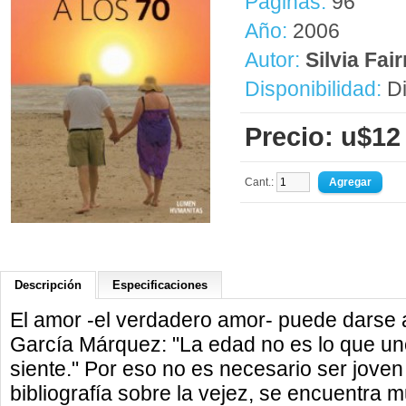
Páginas:
96
Año:
2006
Autor:
Silvia Fai
Disponibilidad:
Di
Precio: u$12
Cant.:
Descripción
Especificaciones
El amor -el verdadero amor- puede darse 
García Márquez: "La edad no es lo que uno
siente." Por eso no es necesario ser joven
bibliografía sobre la vejez, se encuentra 