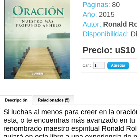
Páginas:
80
Año:
2015
Autor:
Ronald Ro
Disponibilidad:
Di
Precio: u$10
Cant.:
Descripción
Relacionados (5)
Si luchas al menos para creer en la oració
esta, o te encuentras más avanzado en tu pr
renombrado maestro espiritual Ronald Rol
guiará en este libro a una experiencia de 