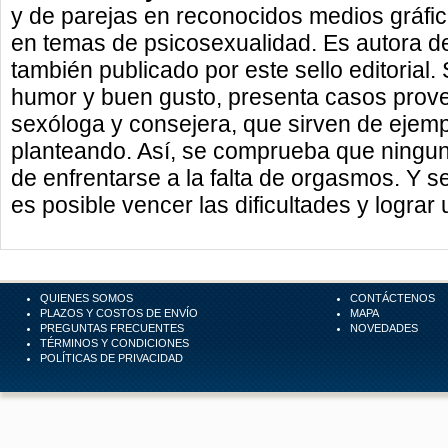
y de parejas en reconocidos medios gráfic
en temas de psicosexualidad. Es autora 
también publicado por este sello editorial
humor y buen gusto, presenta casos prove
sexóloga y consejera, que sirven de ejemp
planteando. Así, se comprueba que ninguna
de enfrentarse a la falta de orgasmos. Y s
es posible vencer las dificultades y lograr
QUIENES SOMOS
CONTÁCTENOS
PLAZOS Y COSTOS DE ENVÍO
MAPA
PREGUNTAS FRECUENTES
NOVEDADES
TÉRMINOS Y CONDICIONES
POLÍTICAS DE PRIVACIDAD