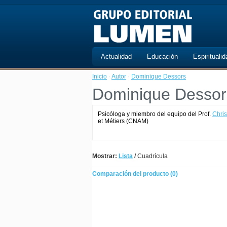
Actualidad
Educación
Espiritualid
Inicio
·
Autor
·
Dominique Dessors
Dominique Dessor
Psicóloga y miembro del equipo del Prof.
Chri
et Métiers (CNAM)
Mostrar:
Lista
/
Cuadrícula
Comparación del producto (0)