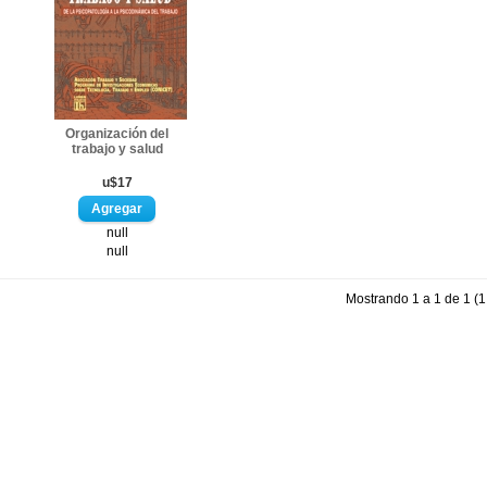
Organización del
trabajo y salud
u$17
null
null
Mostrando 1 a 1 de 1 (