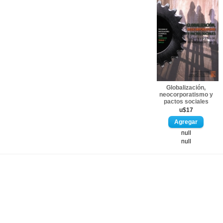
Globalización,
neocorporatismo y
pactos sociales
u$17
null
null