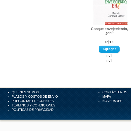
Conque envejeciendo,
¿eh?
u$13
null
null
QUIENES SOMOS
CONTÁCTENOS
PLAZOS Y COSTOS DE ENVÍO
MAPA
PREGUNTAS FRECUENTES
NOVEDADES
TÉRMINOS Y CONDICIONES
POLÍTICAS DE PRIVACIDAD