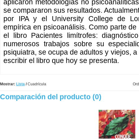
aplicaron metodologías no psicoanalíticas
se compararon sus resultados. Actualment
por IPA y el University College de Lon
empírica en psicoanálisis. Como parte de 
el libro Pacientes limítrofes: diagnóstic
numerosos trabajos sobre su especiali
psiquiatra, se ocupa de adultos y viejos, 
escribir el libro que hoy se presenta.
Mostrar:
Lista
/
Cuadrícula
Ord
Comparación del producto (0)