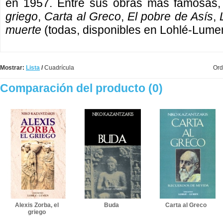
en 1957. Entre sus obras más famosas,
griego
,
Carta al Greco
,
El pobre de Asís
,
muerte
(todas, disponibles en Lohlé-Lume
Mostrar:
Lista
/
Cuadrícula
Ord
Comparación del producto (0)
Alexis Zorba, el
Buda
Carta al Greco
griego