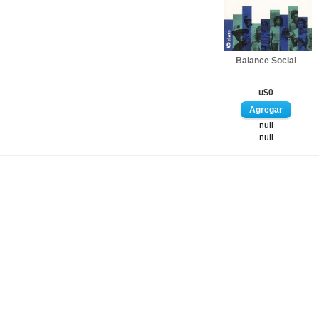
Balance Social
u$0
null
null