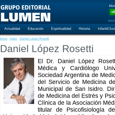
Mon
u$
Inici
Actualidad
Educación
Espiritualidad
Historia
Infantil/Juv
Inicio
·
Autor
·
Daniel López Rosetti
Daniel López Rosetti
El Dr. Daniel López Rosett
Médica y Cardiólogo Unive
Sociedad Argentina de Medic
del Servicio de Medicina de
Municipal de San Isidro. Dir
de Medicina del Estrés y Ps
Clínica de la Asociación Méd
titular de Psicofisiología 