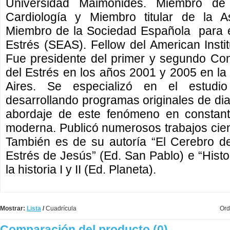
Universidad Maimónides. Miembro de
Cardiología y Miembro titular de la A
Miembro de la Sociedad Española para el
Estrés (SEAS). Fellow del American Insti
Fue presidente del primer y segundo Co
del Estrés en los años 2001 y 2005 en 
Aires. Se especializó en el estudi
desarrollando programas originales de dia
abordaje de este fenómeno en constant
moderna. Publicó numerosos trabajos cient
También es de su autoría “El Cerebro d
Estrés de Jesús” (Ed. San Pablo) e “Histo
la historia I y II (Ed. Planeta).
Mostrar:
Lista
/
Cuadrícula
Ord
Comparación del producto (0)