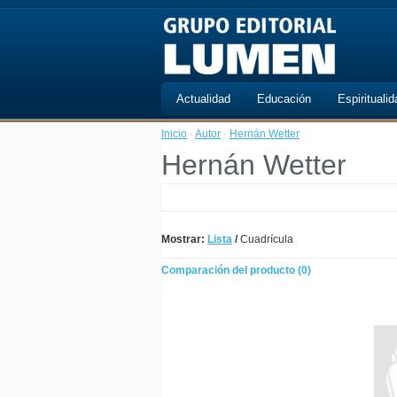
Actualidad
Educación
Espiritualid
Inicio
·
Autor
·
Hernán Wetter
Hernán Wetter
Mostrar:
Lista
/
Cuadrícula
Comparación del producto (0)