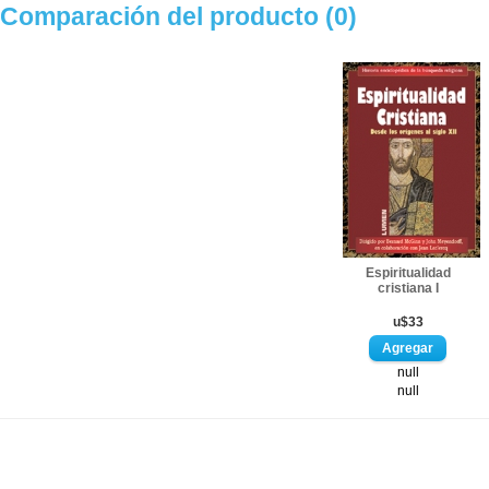
Comparación del producto (0)
Espiritualidad
cristiana I
u$33
null
null