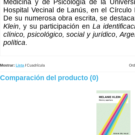
Medicina y de Psicología de la Univers
Hospital Vecinal de Lanús, en el Círculo 
De su numerosa obra escrita, se destaca
Klein
, y su participación en
La identifica
clínico, psicológico, social y jurídico
,
Argen
política
.
Mostrar:
Lista
/
Cuadrícula
Ord
Comparación del producto (0)