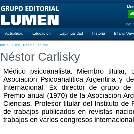
Mon
u$
Inici
Actualidad
Educación
Espiritualidad
Historia
Infantil/Juv
Inicio
·
Autor
·
Néstor Carlisky
Néstor Carlisky
Médico psicoanalista. Miembro titular, 
Asociación Psicoanalítica Argentina y de
Internacional. Ex director de grupo de
Premio anual (1970) de la Asociación Arg
Ciencias. Profesor titular del Instituto de
de trabajos publicados en revistas nacio
trabajos en varios congresos internacional