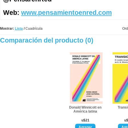
Web:
www.pensamientoenred.com
Mostrar:
Lista
/
Cuadrícula
Ord
Comparación del producto (0)
Donald Winnicott en
Trans
América latina
u$21
u