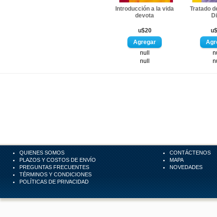
Introducción a la vida
Tratado d
devota
D
u$20
u
null
n
null
n
QUIENES SOMOS
CONTÁCTENOS
PLAZOS Y COSTOS DE ENVÍO
MAPA
PREGUNTAS FRECUENTES
NOVEDADES
TÉRMINOS Y CONDICIONES
POLÍTICAS DE PRIVACIDAD