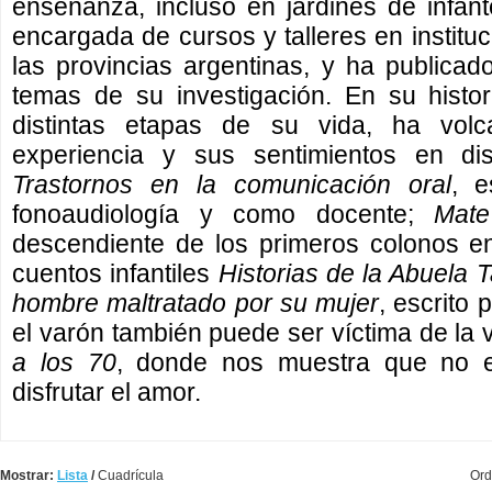
enseñanza, incluso en jardines de infan
encargada de cursos y talleres en institu
las provincias argentinas, y ha publicado
temas de su investigación. En su histori
distintas etapas de su vida, ha vol
experiencia y sus sentimientos en dist
Trastornos en la comunicación oral
, e
fonoaudiología y como docente;
Mat
descendiente de los primeros colonos en
cuentos infantiles
Historias de la Abuela T
hombre maltratado por su mujer
, escrito 
el varón también puede ser víctima de la 
a los 70
, donde nos muestra que no e
disfrutar el amor.
Mostrar:
Lista
/
Cuadrícula
Ord