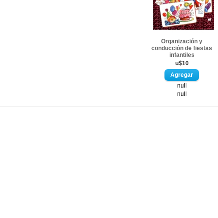
Organización y
conducción de fiestas
infantiles
u$10
null
null