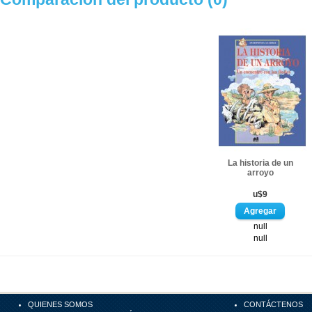
La historia de un
arroyo
u$9
null
null
QUIENES SOMOS
CONTÁCTENOS