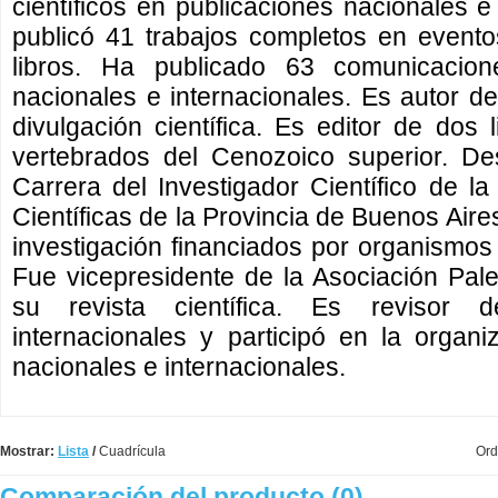
científicos en publicaciones nacionales e 
publicó 41 trabajos completos en eventos
libros. Ha publicado 63 comunicacione
nacionales e internacionales. Es autor de
divulgación científica. Es editor de dos 
vertebrados del Cenozoico superior. D
Carrera del Investigador Científico de l
Científicas de la Provincia de Buenos Aires
investigación financiados por organismos 
Fue vicepresidente de la Asociación Paleo
su revista científica. Es revisor de
internacionales y participó en la organi
nacionales e internacionales.
Mostrar:
Lista
/
Cuadrícula
Ord
Comparación del producto (0)