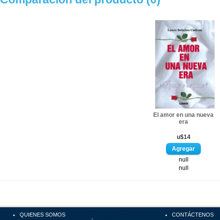
El amor en una nueva
era
u$14
null
null
QUIENES SOMOS
CONTÁCTENOS