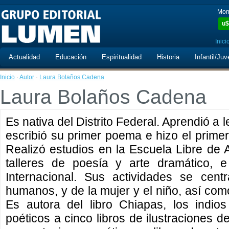
Mon
u$
Inici
Actualidad
Educación
Espiritualidad
Historia
Infantil/Juv
Inicio
·
Autor
·
Laura Bolaños Cadena
Laura Bolaños Cadena
Es nativa del Distrito Federal. Aprendió a le
escribió su primer poema e hizo el primer
Realizó estudios en la Escuela Libre de A
talleres de poesía y arte dramático, e
Internacional. Sus actividades se ce
humanos, y de la mujer y el niño, así como
Es autora del libro Chiapas, los indio
poéticos a cinco libros de ilustraciones d