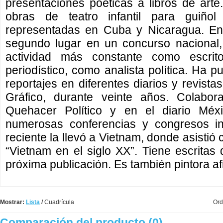
presentaciones poéticas a libros de art
obras de teatro infantil para guiño
representadas en Cuba y Nicaragua. En 
segundo lugar en un concurso nacional
actividad más constante como escrit
periodístico, como analista política. Ha pu
reportajes en diferentes diarios y revistas
Gráfico, durante veinte años. Colabor
Quehacer Político y en el diario Méx
numerosas conferencias y congresos in
reciente la llevó a Vietnam, donde asistió
“Vietnam en el siglo XX”. Tiene escrita
próxima publicación. Es también pintora af
Mostrar:
Lista
/
Cuadrícula
Ord
Comparación del producto (0)