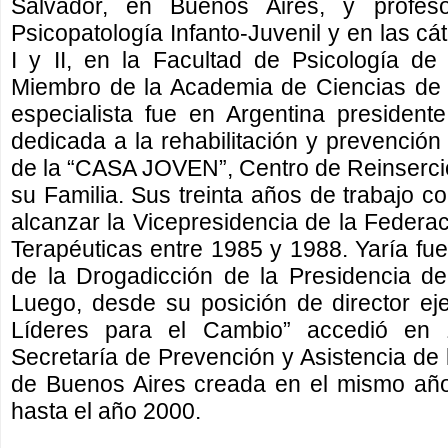
Salvador, en Buenos Aires, y profeso
Psicopatología Infanto-Juvenil y en las cá
I y II, en la Facultad de Psicología d
Miembro de la Academia de Ciencias de 
especialista fue en Argentina presiden
dedicada a la rehabilitación y prevención 
de la “CASA JOVEN”, Centro de Reinserció
su Familia. Sus treinta años de trabajo co
alcanzar la Vicepresidencia de la Feder
Terapéuticas entre 1985 y 1988. Yaría fu
de la Drogadicción de la Presidencia d
Luego, desde su posición de director ej
Líderes para el Cambio” accedió en 1
Secretaría de Prevención y Asistencia de 
de Buenos Aires creada en el mismo añ
hasta el año 2000.