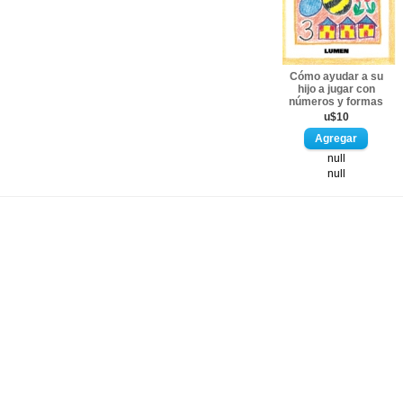
Cómo ayudar a su
hijo a jugar con
números y formas
u$10
null
null