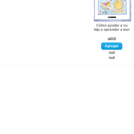
Cómo ayudar a su
hijo a aprender a leer
u$10
null
null