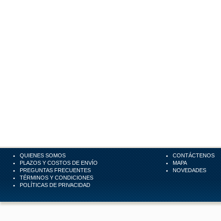
QUIENES SOMOS
CONTÁCTENOS
PLAZOS Y COSTOS DE ENVÍO
MAPA
PREGUNTAS FRECUENTES
NOVEDADES
TÉRMINOS Y CONDICIONES
POLÍTICAS DE PRIVACIDAD