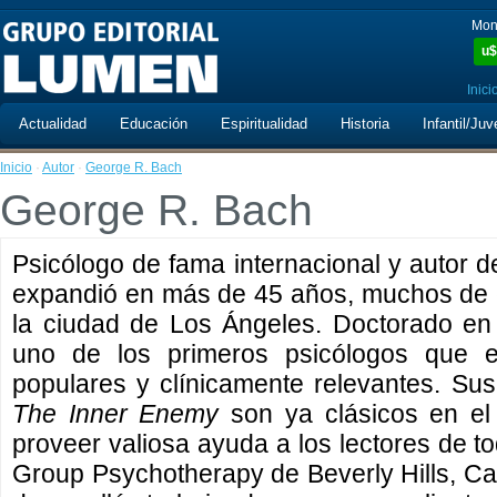
Mon
u$
Inici
Actualidad
Educación
Espiritualidad
Historia
Infantil/Juv
Inicio
·
Autor
·
George R. Bach
George R. Bach
Psicólogo de fama internacional y autor d
expandió en más de 45 años, muchos de e
la ciudad de Los Ángeles. Doctorado en
uno de los primeros psicólogos que es
populares y clínicamente relevantes. Sus
The Inner Enemy
son ya clásicos en el
proveer valiosa ayuda a los lectores de to
Group Psychotherapy de Beverly Hills, Calif