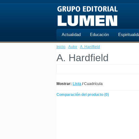
Actualidad
Educación
Espiritualid
Inicio
·
Autor
·
A. Hardfield
A. Hardfield
Mostrar:
Lista
/
Cuadrícula
Comparación del producto (0)