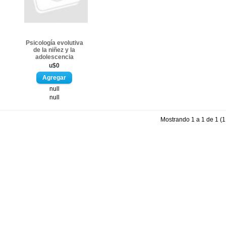
Psicología evolutiva
de la niñez y la
adolescencia
u$0
null
null
Mostrando 1 a 1 de 1 (