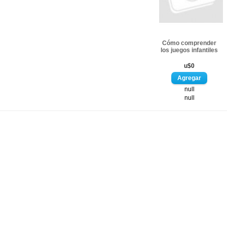
Cómo comprender
los juegos infantiles
u$0
null
null