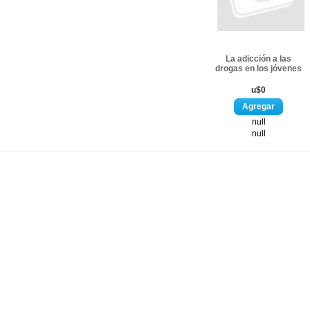
La adicción a las
drogas en los jóvenes
u$0
null
null