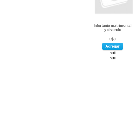
Infortunio matrimonial
y divorcio
u$0
null
null