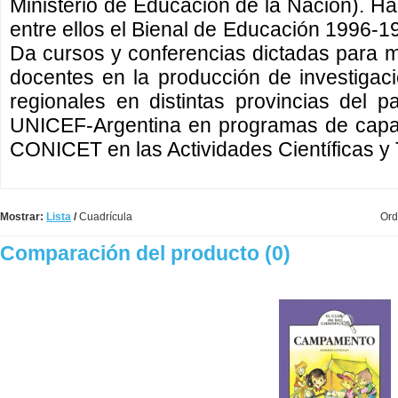
Ministerio de Educación de la Nación). H
entre ellos el Bienal de Educación 1996-1
Da cursos y conferencias dictadas para mo
docentes en la producción de investigac
regionales en distintas provincias del p
UNICEF-Argentina en programas de capaci
CONICET en las Actividades Científicas y 
Mostrar:
Lista
/
Cuadrícula
Ord
Comparación del producto (0)