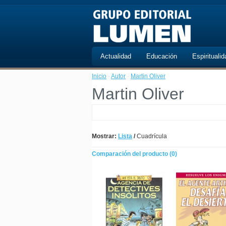
Actualidad
Educación
Espiritualid
Inicio
·
Autor
·
Martin Oliver
Martin Oliver
Mostrar:
Lista
/
Cuadrícula
Comparación del producto (0)