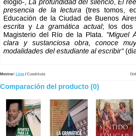
elogió-,
La profundidad del silencio
,
El re
presencia de la lectura
(tres tomos, ed
Educación de la Ciudad de Buenos Aire
escrita
y
La gramática actual
; los dos
Magisterio del Río de la Plata.
"Miguel 
clara y sustanciosa obra, conoce mu
modalidades del estudiante al escribir"
(di
Mostrar:
Lista
/
Cuadrícula
Ord
Comparación del producto (0)