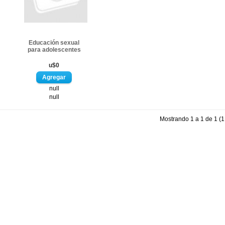
Educación sexual
para adolescentes
u$0
null
null
Mostrando 1 a 1 de 1 (