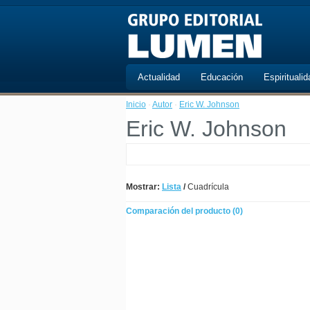
Actualidad
Educación
Espiritualid
Inicio
·
Autor
·
Eric W. Johnson
Eric W. Johnson
Mostrar:
Lista
/
Cuadrícula
Comparación del producto (0)