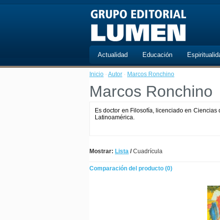
Actualidad
Educación
Espiritualid
Inicio
·
Autor
·
Marcos Ronchino
Marcos Ronchino
Es doctor en Filosofía, licenciado en Ciencias
Latinoamérica.
Mostrar:
Lista
/
Cuadrícula
Comparación del producto (0)