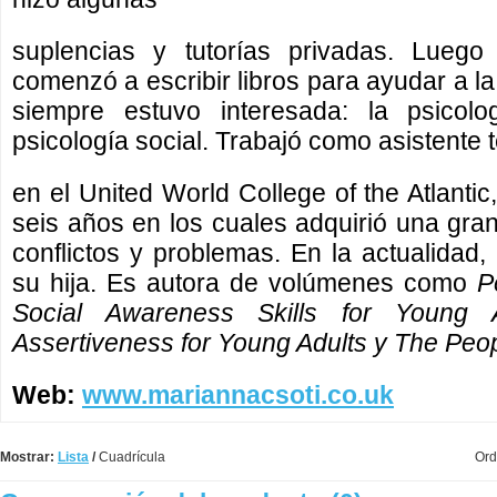
suplencias y tutorías privadas. Luego
comenzó a escribir libros para ayudar a l
siempre estuvo interesada: la psicolo
psicología social. Trabajó como asistente 
en el United World College of the Atlanti
seis años en los cuales adquirió una gra
conflictos y problemas. En la actualidad,
su hija. Es autora de volúmenes como
P
Social Awareness Skills for Young A
Assertiveness for Young Adults y The Peopl
Web:
www.mariannacsoti.co.uk
Mostrar:
Lista
/
Cuadrícula
Ord