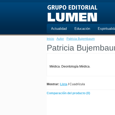
Actualidad
Educación
Espiritualid
Inicio
·
Autor
·
Patricia Bujembaum
Patricia Bujemba
Médica. Deontología Médica.
Mostrar:
Lista
/
Cuadrícula
Comparación del producto (0)